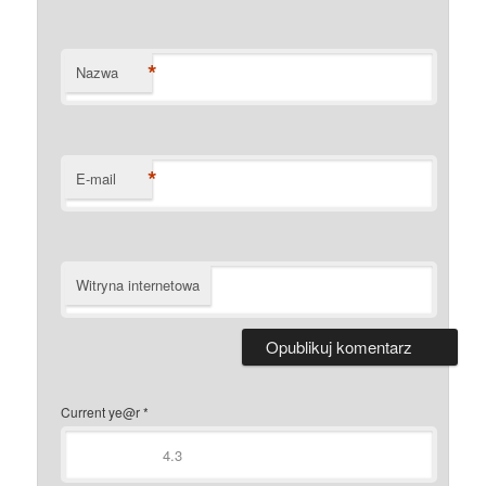
*
Nazwa
*
E-mail
Witryna internetowa
Current ye@r
*