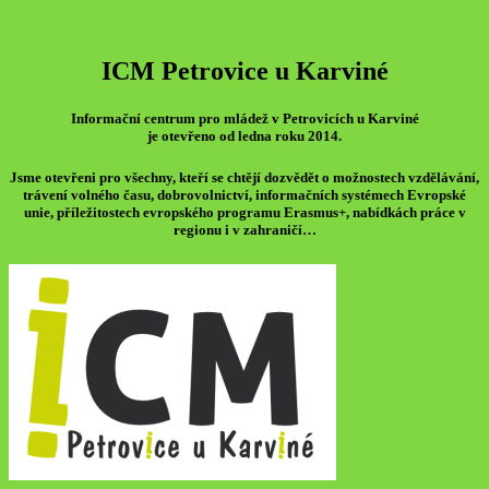
ICM Petrovice u Karviné
Informační centrum pro mládež v Petrovicích u Karviné
je otevřeno od ledna roku 2014.
Jsme otevřeni pro všechny, kteří se chtějí dozvědět o možnostech vzdělávání,
trávení volného času, dobrovolnictví, informačních systémech Evropské
unie, příležitostech evropského programu Erasmus+, nabídkách práce v
regionu i v zahraničí…